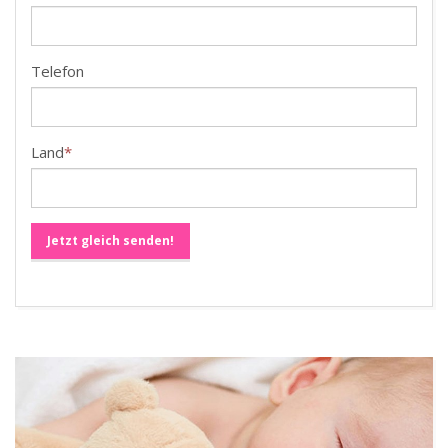
Telefon
Land
*
Jetzt gleich senden!