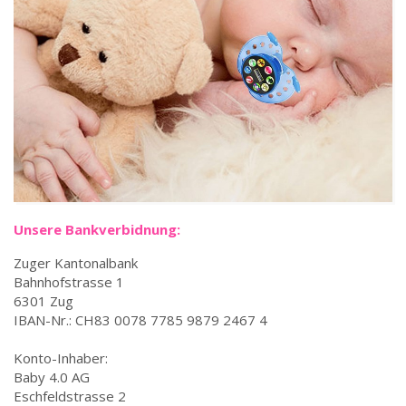
Unsere Bankverbidnung:
Zuger Kantonalbank
Bahnhofstrasse 1
6301 Zug
IBAN-Nr.: CH83 0078 7785 9879 2467 4
Konto-Inhaber:
Baby 4.0 AG
Eschfeldstrasse 2