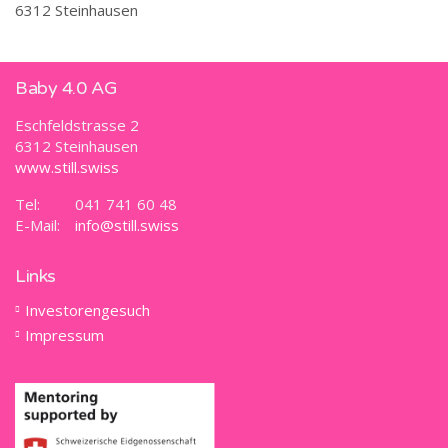
6312 Steinhausen
Baby 4.0 AG
Eschfeldstrasse 2
6312 Steinhausen
www.still.swiss
Tel:
041 741 60 48
E-Mail:
info@still.swiss
Links
Investorengesuch
Impressum