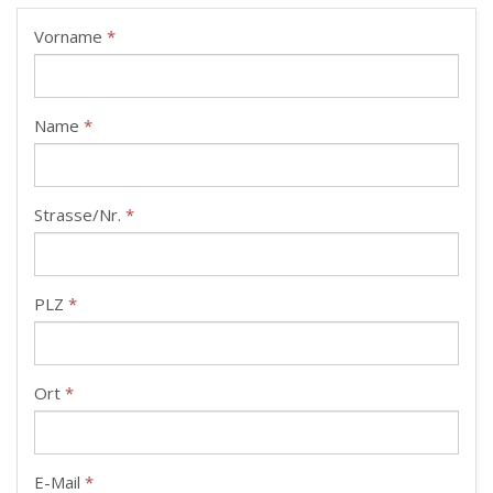
Vorname
*
Name
*
Strasse/Nr.
*
PLZ
*
Ort
*
E-Mail
*